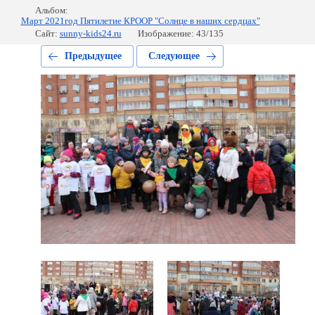
Альбом:
Март 2021год Пятилетие КРООР "Солнце в наших сердцах"
Сайт:
sunny-kids24.ru
Изображение: 43/135
Предыдущее
Следующее